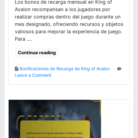
Los bonos de recarga mensual en King of
r
l
,
i
Avalon recompensan a los jugadores por
e
H
o
realizar compras dentro del juego durante un
v
i
p
e
mes designado, ofreciendo recursos y objetos
s
a
n
valiosos para mejorar la experiencia de juego.
t
r
t
o
Para ....
a
o
r
K
,
i
Continue reading
i
d
a
n
u
s
g
r
Bonificaciones de Recarga de King of Avalon
d
O
a
o
Leave a Comment
e
f
c
n
É
A
i
B
x
v
ó
o
i
a
n
n
t
l
,
i
o
o
b
f
n
e
i
:
n
c
E
e
a
v