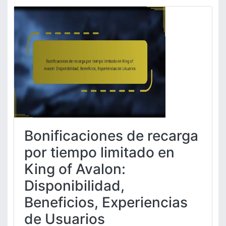
e
m
i
o
s
p
o
r
H
i
t
o
Bonificaciones de recarga
s
d
por tiempo limitado en
e
King of Avalon:
R
e
Disponibilidad,
f
Beneficios, Experiencias
e
r
de Usuarios
e