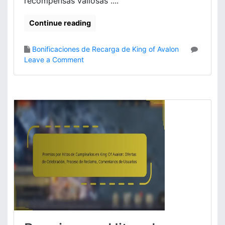
recompensas valiosas ....
p
e
e
n
Continue reading
n
K
s
i
a
Bonificaciones de Recarga de King of Avalon
n
s
o
Leave a Comment
g
,
n
o
E
B
f
x
o
A
p
n
v
i
i
a
r
f
l
a
i
o
c
c
n
i
a
:
ó
c
D
n
i
u
o
r
n
a
e
c
s
i