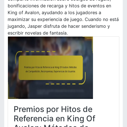
bonificaciones de recarga y hitos de eventos en
King of Avalon, ayudando a los jugadores a
maximizar su experiencia de juego. Cuando no está
jugando, Jasper disfruta de hacer senderismo y
escribir novelas de fantasía.
Premios por Hitos de
Referencia en King Of