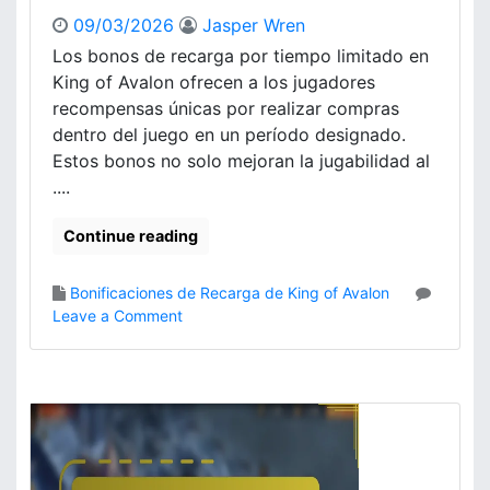
n
09/03/2026
Jasper Wren
c
Los bonos de recarga por tiempo limitado en
i
a
King of Avalon ofrecen a los jugadores
e
recompensas únicas por realizar compras
n
dentro del juego en un período designado.
K
Estos bonos no solo mejoran la jugabilidad al
i
....
n
g
Continue reading
O
f
A
Bonificaciones de Recarga de King of Avalon
v
o
Leave a Comment
a
n
l
B
o
o
n
n
:
i
M
f
é
i