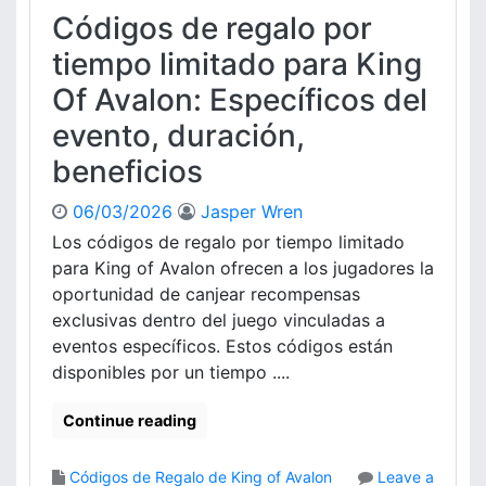
a
s
e
Códigos de regalo por
s
d
b
d
e
tiempo limitado para King
i
e
R
e
Of Avalon: Específicos del
U
e
n
s
c
evento, duración,
v
u
a
e
a
beneficios
r
n
r
g
i
i
a
06/03/2026
Jasper Wren
d
o
C
Los códigos de regalo por tiempo limitado
a
s
o
para King of Avalon ofrecen a los jugadores la
,
m
E
oportunidad de canjear recompensas
u
l
exclusivas dentro del juego vinculadas a
n
e
eventos específicos. Estos códigos están
i
g
t
disponibles por un tiempo ....
i
a
b
r
Continue reading
i
i
l
a
i
Códigos de Regalo de King of Avalon
Leave a
e