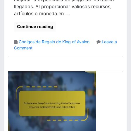
i
c
llegados. Al proporcionar valiosos recursos,
e
o
m
artículos o moneda en ....
m
p
p
o
Continue reading
e
l
n
i
s
Códigos de Regalo de King of Avalon
Leave a
m
o
a
Comment
i
n
s
t
N
,
a
u
E
d
e
x
o
v
p
e
o
e
n
s
r
K
c
i
i
ó
e
n
d
n
g
i
c
o
g
i
f
o
a
A