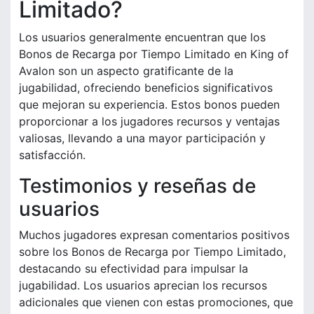
Limitado?
Los usuarios generalmente encuentran que los
Bonos de Recarga por Tiempo Limitado en King of
Avalon son un aspecto gratificante de la
jugabilidad, ofreciendo beneficios significativos
que mejoran su experiencia. Estos bonos pueden
proporcionar a los jugadores recursos y ventajas
valiosas, llevando a una mayor participación y
satisfacción.
Testimonios y reseñas de
usuarios
Muchos jugadores expresan comentarios positivos
sobre los Bonos de Recarga por Tiempo Limitado,
destacando su efectividad para impulsar la
jugabilidad. Los usuarios aprecian los recursos
adicionales que vienen con estas promociones, que