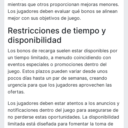
mientras que otros proporcionan mejoras menores.
Los jugadores deben evaluar qué bonos se alinean
mejor con sus objetivos de juego.
Restricciones de tiempo y
disponibilidad
Los bonos de recarga suelen estar disponibles por
un tiempo limitado, a menudo coincidiendo con
eventos especiales o promociones dentro del
juego. Estos plazos pueden variar desde unos
pocos días hasta un par de semanas, creando
urgencia para que los jugadores aprovechen las
ofertas.
Los jugadores deben estar atentos a los anuncios y
notificaciones dentro del juego para asegurarse de
no perderse estas oportunidades. La disponibilidad
limitada está diseñada para fomentar la toma de