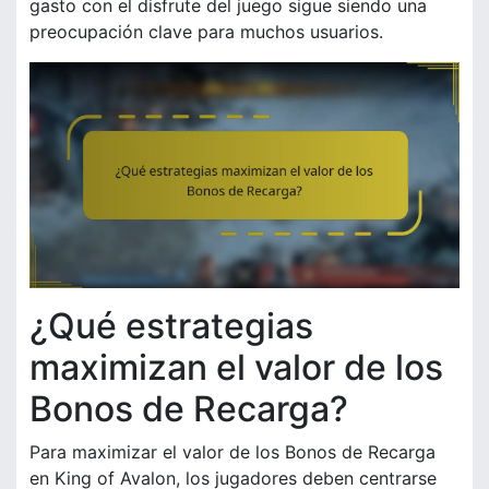
gasto con el disfrute del juego sigue siendo una
preocupación clave para muchos usuarios.
¿Qué estrategias
maximizan el valor de los
Bonos de Recarga?
Para maximizar el valor de los Bonos de Recarga
en King of Avalon, los jugadores deben centrarse