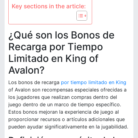
Key sections in the article:
¿Qué son los Bonos de
Recarga por Tiempo
Limitado en King of
Avalon?
Los bonos de recarga
por tiempo limitado en King
of Avalon son recompensas especiales ofrecidas a
los jugadores que realizan compras dentro del
juego dentro de un marco de tiempo específico.
Estos bonos mejoran la experiencia de juego al
proporcionar recursos o artículos adicionales que
pueden ayudar significativamente en la jugabilidad.