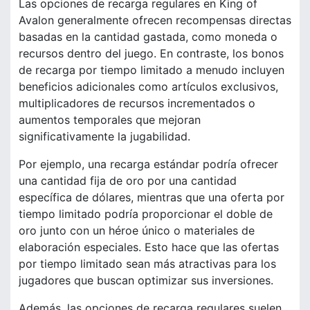
Las opciones de recarga regulares en King of
Avalon generalmente ofrecen recompensas directas
basadas en la cantidad gastada, como moneda o
recursos dentro del juego. En contraste, los bonos
de recarga por tiempo limitado a menudo incluyen
beneficios adicionales como artículos exclusivos,
multiplicadores de recursos incrementados o
aumentos temporales que mejoran
significativamente la jugabilidad.
Por ejemplo, una recarga estándar podría ofrecer
una cantidad fija de oro por una cantidad
específica de dólares, mientras que una oferta por
tiempo limitado podría proporcionar el doble de
oro junto con un héroe único o materiales de
elaboración especiales. Esto hace que las ofertas
por tiempo limitado sean más atractivas para los
jugadores que buscan optimizar sus inversiones.
Además, las opciones de recarga regulares suelen