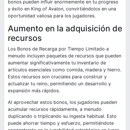
bonos pueden influir enormemente en tu progreso
y éxito en King of Avalon, convirtiéndolos en una
oportunidad valiosa para los jugadores.
Aumento en la adquisición de
recursos
Los Bonos de Recarga por Tiempo Limitado a
menudo incluyen paquetes de recursos que pueden
aumentar significativamente tu inventario de
artículos esenciales como comida, madera y hierro.
Estos recursos son cruciales para construir y
actualizar tu reino, permitiendo un desarrollo y
expansión más rápidos.
Al aprovechar estos bonos, los jugadores pueden
acumular recursos rápidamente, a menudo
duplicando o triplicando su ingesta habitual. Esto
puede ahorrar tiempo y esfuerzo, permitiéndote
concentrarte en la jugabilidad estratégica en lugar