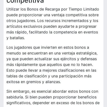
competitiva
Utilizar los Bonos de Recarga por Tiempo Limitado
puede proporcionar una ventaja competitiva sobre
otros jugadores. Los recursos incrementados y los
artículos exclusivos pueden ayudarte a progresar
más rápido, facilitando la competencia en eventos
y batallas.
Los jugadores que invierten en estos bonos a
menudo se encuentran en una ventaja estratégica,
ya que pueden actualizar sus ejércitos y defensas
más rápidamente que aquellos que no lo hacen.
Esto puede llevar a mejores clasificaciones en las
tablas de clasificación y una participación más
exitosa en gremios y alianzas.
Sin embargo, es esencial abordar estos bonos con
sabiduría. Si bien pueden proporcionar beneficios
significativos, depender en exceso de los bonos de