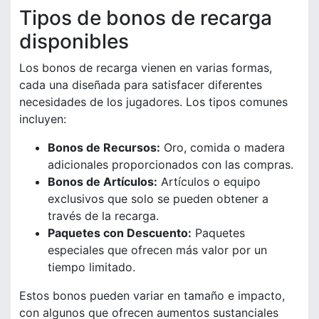
Tipos de bonos de recarga
disponibles
Los bonos de recarga vienen en varias formas,
cada una diseñada para satisfacer diferentes
necesidades de los jugadores. Los tipos comunes
incluyen:
Bonos de Recursos:
Oro, comida o madera
adicionales proporcionados con las compras.
Bonos de Artículos:
Artículos o equipo
exclusivos que solo se pueden obtener a
través de la recarga.
Paquetes con Descuento:
Paquetes
especiales que ofrecen más valor por un
tiempo limitado.
Estos bonos pueden variar en tamaño e impacto,
con algunos que ofrecen aumentos sustanciales