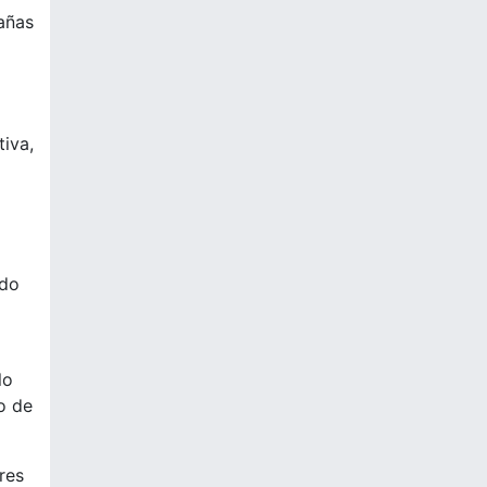
añas
tiva,
ido
lo
o de
res