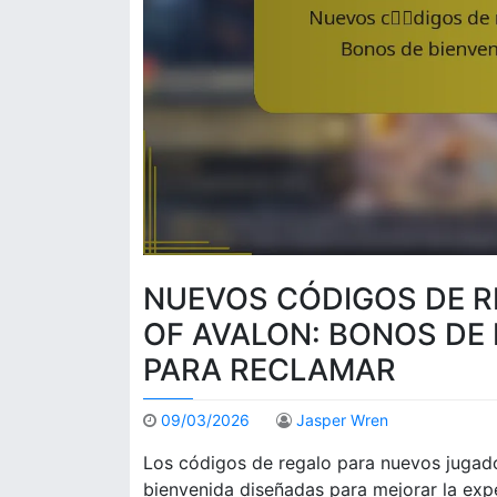
NUEVOS CÓDIGOS DE R
OF AVALON: BONOS DE 
PARA RECLAMAR
09/03/2026
Jasper Wren
Los códigos de regalo para nuevos jugad
bienvenida diseñadas para mejorar la expe