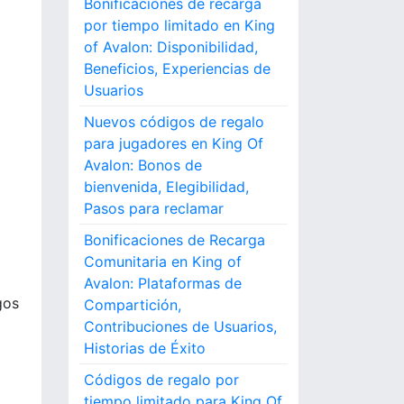
Bonificaciones de recarga
por tiempo limitado en King
of Avalon: Disponibilidad,
Beneficios, Experiencias de
Usuarios
Nuevos códigos de regalo
para jugadores en King Of
Avalon: Bonos de
bienvenida, Elegibilidad,
Pasos para reclamar
Bonificaciones de Recarga
Comunitaria en King of
Avalon: Plataformas de
gos
Compartición,
Contribuciones de Usuarios,
Historias de Éxito
Códigos de regalo por
tiempo limitado para King Of