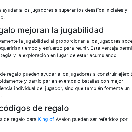
ayudar a los jugadores a superar los desafíos iniciales y
go.
alo mejoran la jugabilidad
vamente la jugabilidad al proporcionar a los jugadores acc
uerirían tiempo y esfuerzo para reunir. Esta ventaja permi
ategia y la exploración en lugar de estar acumulando
e regalo pueden ayudar a los jugadores a construir ejérci
pidamente y participar en eventos o batallas con mejor
iencia individual del jugador, sino que también fomenta un
.
códigos de regalo
os de regalo para
King of
Avalon pueden ser referidos por