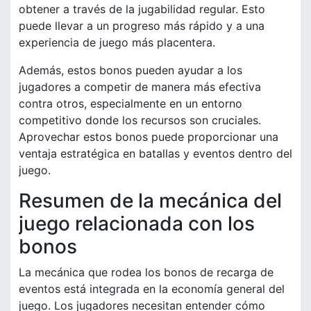
obtener a través de la jugabilidad regular. Esto
puede llevar a un progreso más rápido y a una
experiencia de juego más placentera.
Además, estos bonos pueden ayudar a los
jugadores a competir de manera más efectiva
contra otros, especialmente en un entorno
competitivo donde los recursos son cruciales.
Aprovechar estos bonos puede proporcionar una
ventaja estratégica en batallas y eventos dentro del
juego.
Resumen de la mecánica del
juego relacionada con los
bonos
La mecánica que rodea los bonos de recarga de
eventos está integrada en la economía general del
juego. Los jugadores necesitan entender cómo