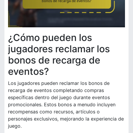
¿Cómo pueden los
jugadores reclamar los
bonos de recarga de
eventos?
Los jugadores pueden reclamar los bonos de
recarga de eventos completando compras
específicas dentro del juego durante eventos
promocionales. Estos bonos a menudo incluyen
recompensas como recursos, artículos o
personajes exclusivos, mejorando la experiencia de
juego.