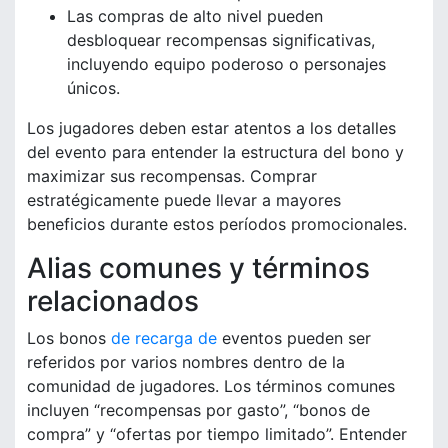
Las compras de alto nivel pueden
desbloquear recompensas significativas,
incluyendo equipo poderoso o personajes
únicos.
Los jugadores deben estar atentos a los detalles
del evento para entender la estructura del bono y
maximizar sus recompensas. Comprar
estratégicamente puede llevar a mayores
beneficios durante estos períodos promocionales.
Alias comunes y términos
relacionados
Los bonos
de recarga de
eventos pueden ser
referidos por varios nombres dentro de la
comunidad de jugadores. Los términos comunes
incluyen “recompensas por gasto”, “bonos de
compra” y “ofertas por tiempo limitado”. Entender