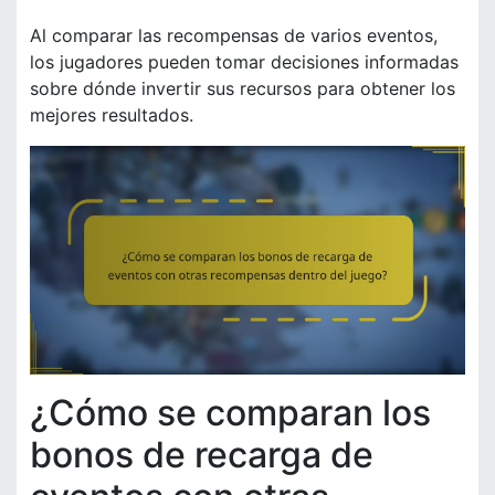
Al comparar las recompensas de varios eventos,
los jugadores pueden tomar decisiones informadas
sobre dónde invertir sus recursos para obtener los
mejores resultados.
¿Cómo se comparan los
bonos de recarga de