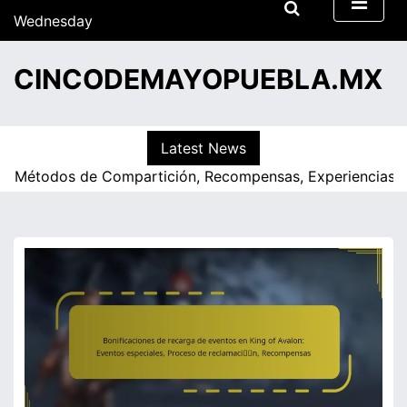
S
Wednesday
k
15/07/2026
i
07:41
CINCODEMAYOPUEBLA.MX
p
t
o
c
Latest News
o
étodos de Compartición, Recompensas, Experiencias de Us
n
t
e
n
t