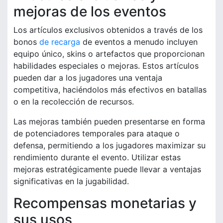
mejoras de los eventos
Los artículos exclusivos obtenidos a través de los
bonos
de recarga
de eventos a menudo incluyen
equipo único, skins o artefactos que proporcionan
habilidades especiales o mejoras. Estos artículos
pueden dar a los jugadores una ventaja
competitiva, haciéndolos más efectivos en batallas
o en la recolección de recursos.
Las mejoras también pueden presentarse en forma
de potenciadores temporales para ataque o
defensa, permitiendo a los jugadores maximizar su
rendimiento durante el evento. Utilizar estas
mejoras estratégicamente puede llevar a ventajas
significativas en la jugabilidad.
Recompensas monetarias y
sus usos