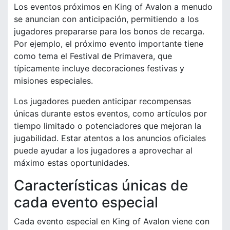
Los eventos próximos en King of Avalon a menudo
se anuncian con anticipación, permitiendo a los
jugadores prepararse para los bonos de recarga.
Por ejemplo, el próximo evento importante tiene
como tema el Festival de Primavera, que
típicamente incluye decoraciones festivas y
misiones especiales.
Los jugadores pueden anticipar recompensas
únicas durante estos eventos, como artículos por
tiempo limitado o potenciadores que mejoran la
jugabilidad. Estar atentos a los anuncios oficiales
puede ayudar a los jugadores a aprovechar al
máximo estas oportunidades.
Características únicas de
cada evento especial
Cada evento especial en King of Avalon viene con