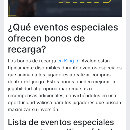
¿Qué eventos especiales
ofrecen bonos de
recarga?
Los bonos de recarga
en King of
Avalon están
típicamente disponibles durante eventos especiales
que animan a los jugadores a realizar compras
dentro del juego. Estos bonos pueden mejorar la
jugabilidad al proporcionar recursos o
recompensas adicionales, convirtiéndolos en una
oportunidad valiosa para los jugadores que buscan
maximizar su inversión.
Lista de eventos especiales