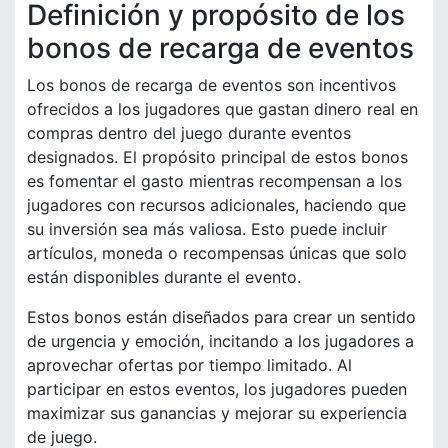
Definición y propósito de los
bonos de recarga de eventos
Los bonos de recarga de eventos son incentivos
ofrecidos a los jugadores que gastan dinero real en
compras dentro del juego durante eventos
designados. El propósito principal de estos bonos
es fomentar el gasto mientras recompensan a los
jugadores con recursos adicionales, haciendo que
su inversión sea más valiosa. Esto puede incluir
artículos, moneda o recompensas únicas que solo
están disponibles durante el evento.
Estos bonos están diseñados para crear un sentido
de urgencia y emoción, incitando a los jugadores a
aprovechar ofertas por tiempo limitado. Al
participar en estos eventos, los jugadores pueden
maximizar sus ganancias y mejorar su experiencia
de juego.