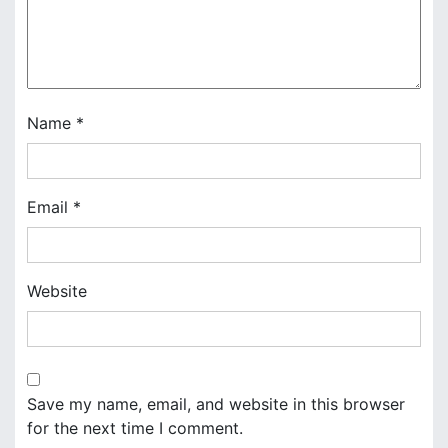
i
o
n
Name
*
Email
*
Website
Save my name, email, and website in this browser
for the next time I comment.